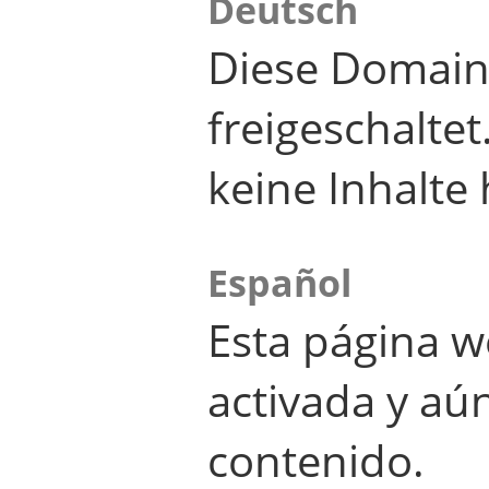
Deutsch
Diese Domain
freigeschalte
keine Inhalte 
Español
Esta página w
activada y aú
contenido.