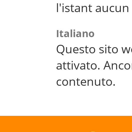
l'istant aucu
Italiano
Questo sito w
attivato. Anco
contenuto.