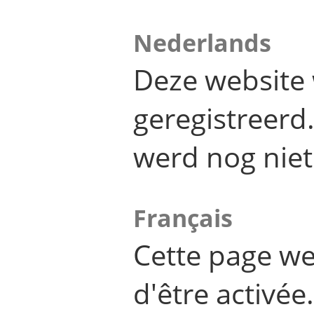
Nederlands
Deze website 
geregistreer
werd nog niet
Français
Cette page we
d'être activée.