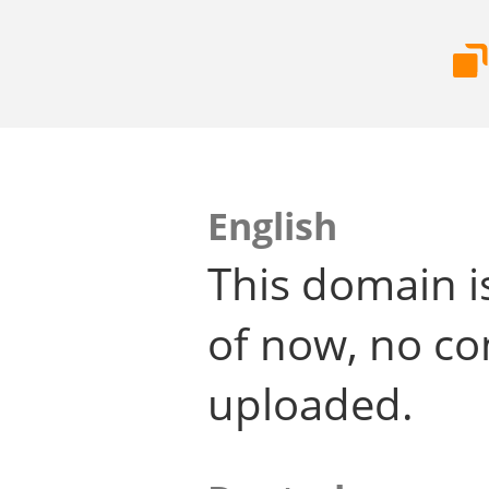
English
This domain i
of now, no co
uploaded.