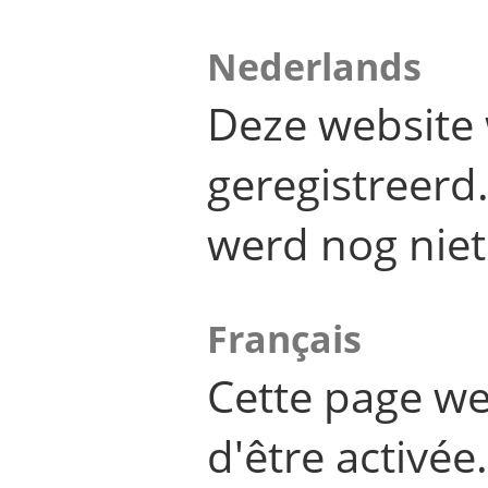
Nederlands
Deze website 
geregistreer
werd nog niet
Français
Cette page we
d'être activée.