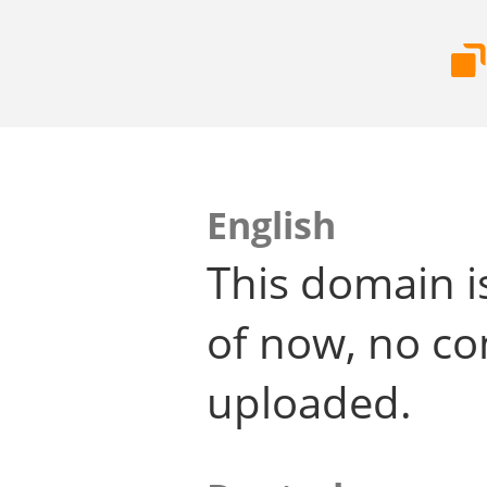
English
This domain i
of now, no co
uploaded.