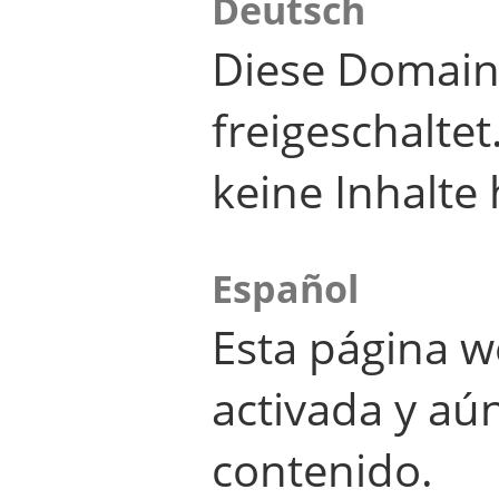
Deutsch
Diese Domain
freigeschalte
keine Inhalte 
Español
Esta página w
activada y aú
contenido.